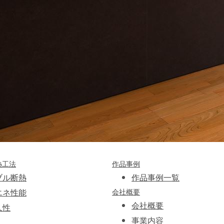
熱工法
作品事例
ブル断熱
作品事例一覧
エネ性能
会社概要
会社概要
久性
事業内容