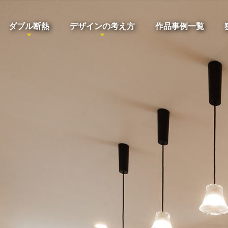
ダブル断熱
デザインの考え方
作品事例一覧
印南建設スタッフブログ