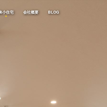
狭小住宅
会社概要
BLOG
[%article_date_notime_wa%]