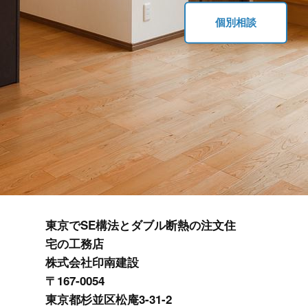
個別相談
[%category%]
[%tags%]
ページトップへ
東京でSE構法とダブル断熱の注文住
宅の工務店
株式会社印南建設
〒167-0054
東京都杉並区松庵3-31-2