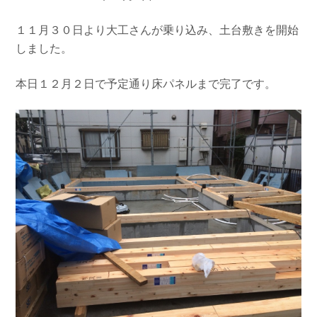
１１月３０日より大工さんが乗り込み、土台敷きを開始
しました。
本日１２月２日で予定通り床パネルまで完了です。