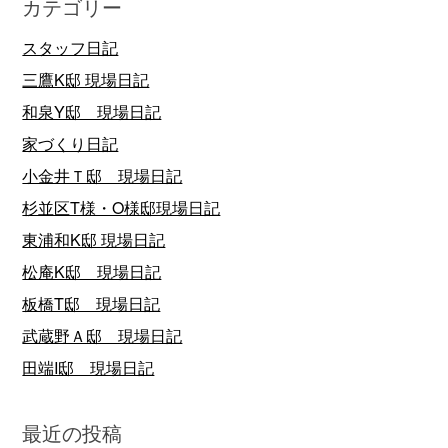
カテゴリー
スタッフ日記
三鷹K邸 現場日記
和泉Y邸 現場日記
家づくり日記
小金井Ｔ邸 現場日記
杉並区T様・O様邸現場日記
東浦和K邸 現場日記
松庵K邸 現場日記
板橋T邸 現場日記
武蔵野Ａ邸 現場日記
田端I邸 現場日記
最近の投稿